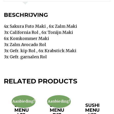
BESCHRIJVING
4x Sakura Futo Maki , 6x Zalm Maki
3x California Rol , 6x Tonijn Maki
6x Komkommer Maki
3x Zalm Avocado Rol
3x Gefr. kip Rol , 6x Krabstick Maki
3x Gefr. garnalen Rol
RELATED PRODUCTS
Aanbieding!
Aanbieding!
SUSHI
SUSHI
SUSHI
MENU
MENU
MENU