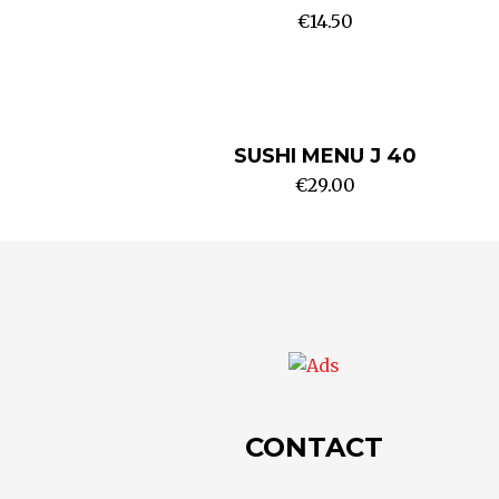
€
14.50
SUSHI MENU J 40
€
29.00
CONTACT