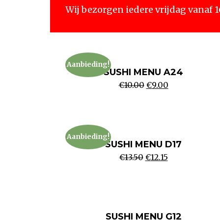
Wij bezorgen iedere vrijdag vanaf 
Aanbieding!
SUSHI MENU A24
€
10.00
€
9.00
Aanbieding!
SUSHI MENU D17
€
13.50
€
12.15
SUSHI MENU G12