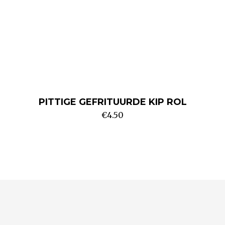
PITTIGE GEFRITUURDE KIP ROL
€
4.50