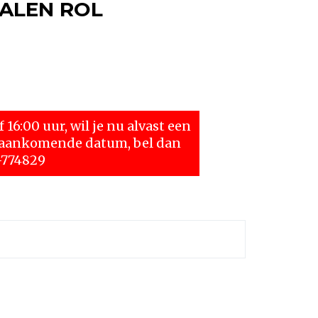
ALEN ROL
 16:00 uur, wil je nu alvast een
n aankomende datum, bel dan
-774829