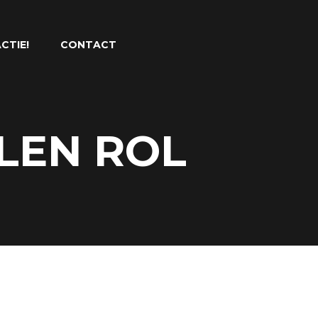
CTIE!
CONTACT
LEN ROL