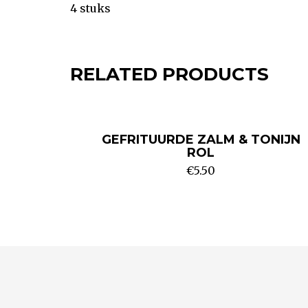
4 stuks
RELATED PRODUCTS
GEFRITUURDE ZALM & TONIJN
ROL
€
5.50