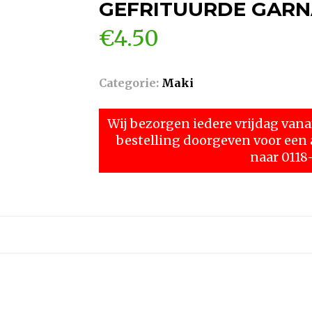
GEFRITUURDE GARN
€
4.50
Categorie:
Maki
Wij bezorgen iedere vrijdag vanaf
bestelling doorgeven voor ee
naar 0118