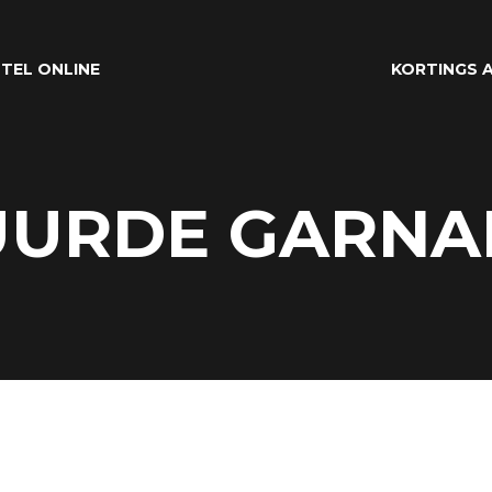
TEL ONLINE
KORTINGS A
UURDE GARNA