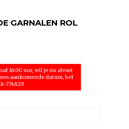
DE GARNALEN ROL
f 16:00 uur, wil je nu alvast
r een aankomende datum, bel
18-774829