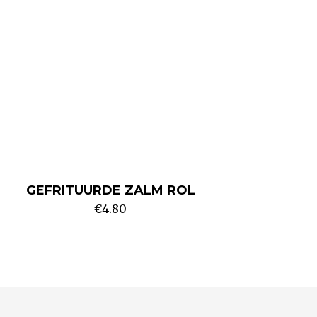
GEFRITUURDE ZALM ROL
€
4.80