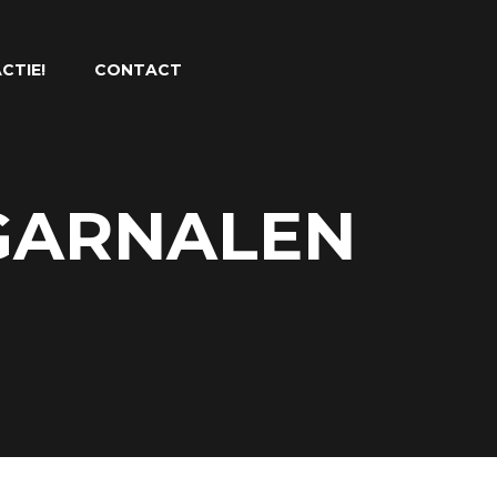
CTIE!
CONTACT
 GARNALEN