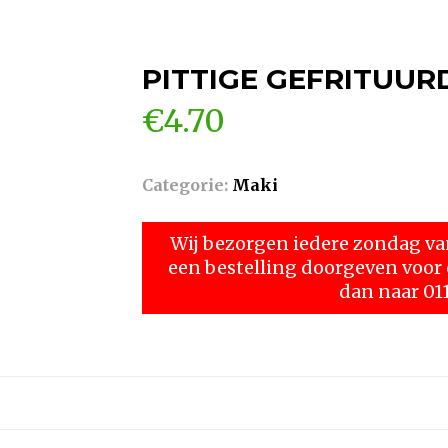
PITTIGE GEFRITUUR
€
4.70
Categorie:
Maki
Wij bezorgen iedere zondag vana
een bestelling doorgeven voo
dan naar 01