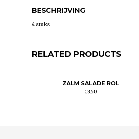
BESCHRIJVING
4 stuks
RELATED PRODUCTS
ZALM SALADE ROL
€
3.50