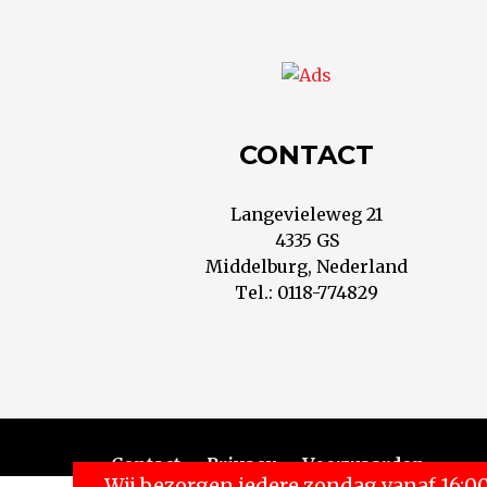
CONTACT
Langevieleweg 21
4335 GS
Middelburg, Nederland
Tel.: 0118-774829
Contact
Privacy
Voorwaarden
Wij bezorgen iedere zondag vanaf 16:00