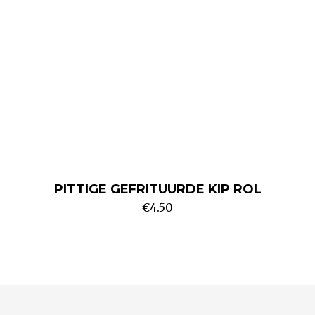
PITTIGE GEFRITUURDE KIP ROL
€
4.50