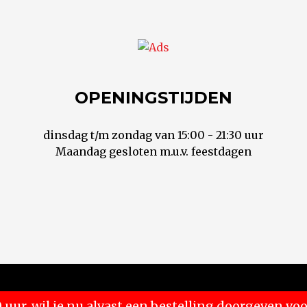
OPENINGSTIJDEN
dinsdag t/m zondag van 15:00 - 21:30 uur
Maandag gesloten m.u.v. feestdagen
 uur, wil je nu alvast een bestelling doorgeven 