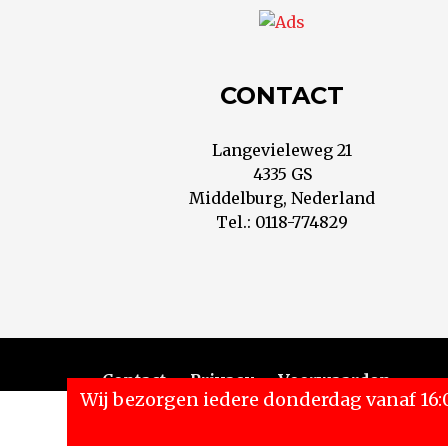
CONTACT
Langevieleweg 21
4335 GS
Middelburg, Nederland
Tel.: 0118-774829
Contact
Privacy
Voorwaarden
Wij bezorgen iedere donderdag vanaf 16:
Cookies zorgen ervoor dat deze