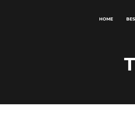
HOME
BES
T