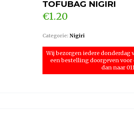
TOFUBAG NIGIRI
€
1.20
Categorie:
Nigiri
Wij bezorgen iedere donderdag va
een bestelling doorgeven voo
dan naar 01