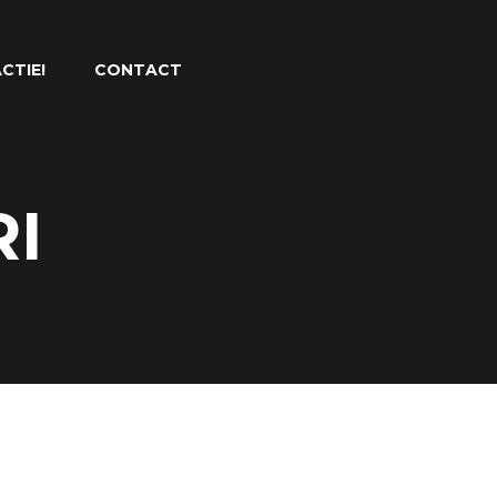
CTIE!
CONTACT
RI