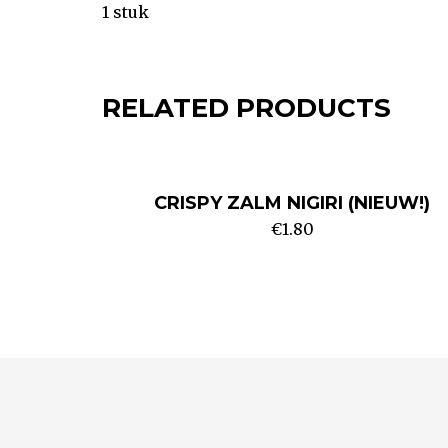
1 stuk
RELATED PRODUCTS
CRISPY ZALM NIGIRI (NIEUW!)
€
1.80