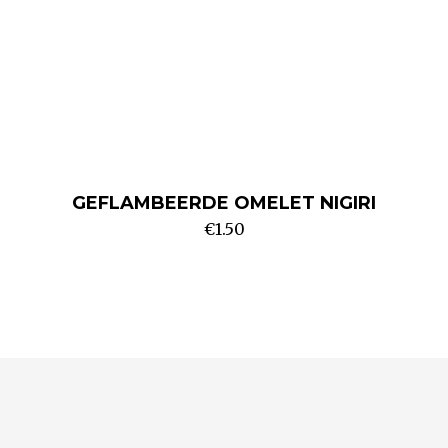
GEFLAMBEERDE OMELET NIGIRI
€
1.50