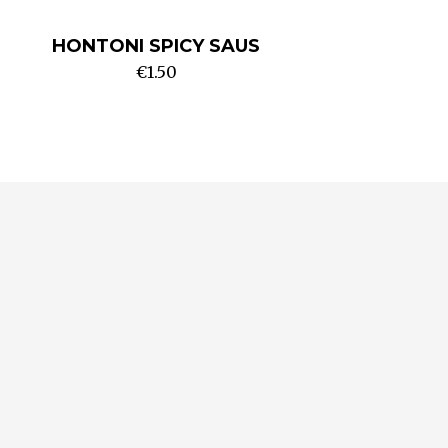
HONTONI SPICY SAUS
€
1.50