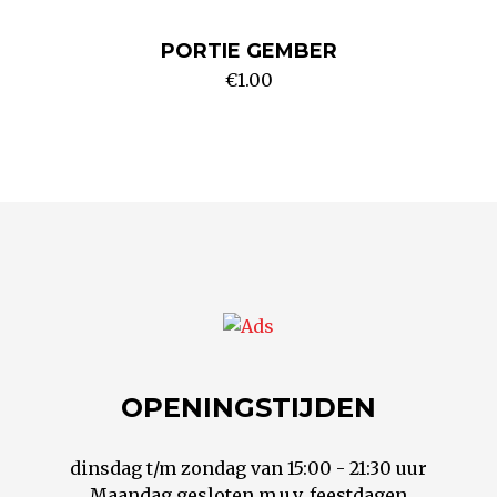
PORTIE GEMBER
€
1.00
OPENINGSTIJDEN
dinsdag t/m zondag van 15:00 - 21:30 uur
Maandag gesloten m.u.v. feestdagen