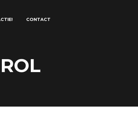
CTIE!
CONTACT
 ROL