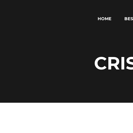
HOME
BES
CRI