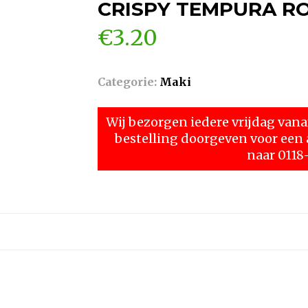
CRISPY TEMPURA R
€
3.20
Categorie:
Maki
Wij bezorgen iedere vrijdag vanaf
bestelling doorgeven voor ee
naar 0118