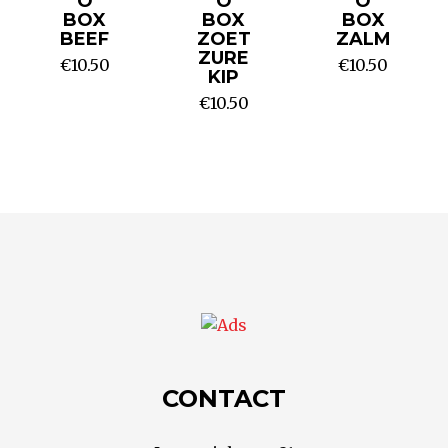
O
O
O
BOX
BOX
BOX
BEEF
ZOET
ZALM
ZURE
€
10.50
€
10.50
KIP
€
10.50
CONTACT