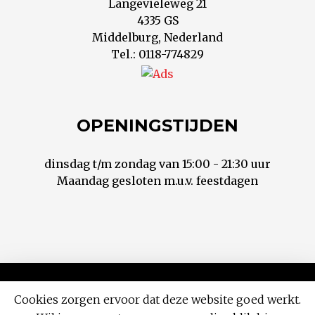
Langevieleweg 21
4335 GS
Middelburg, Nederland
Tel.: 0118-774829
OPENINGSTIJDEN
dinsdag t/m zondag van 15:00 - 21:30 uur
Maandag gesloten m.u.v. feestdagen
Contact
Privacy
Voorwaarden
Cookies zorgen ervoor dat deze website goed werkt.
© 2018 Hontoni Sushi